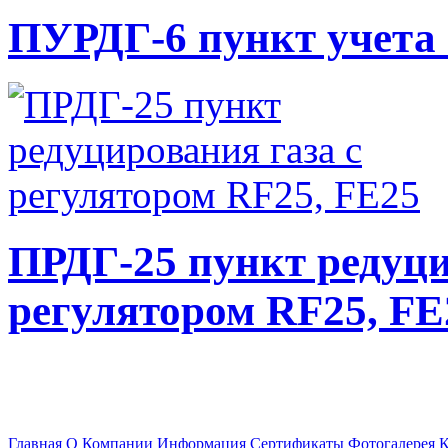
ПУРДГ-6 пункт учета 
ПРДГ-25 пункт редуци
регулятором RF25, FE
Главная
О Компании
Информация
Сертификаты
Фотогалерея
К