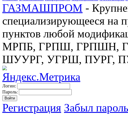
ГАЗМАШПРОМ
- Крупне
специализирующееся на п
пунктов любой модификац
МРПБ, ГРПШ, ГРПШН, ГС
ШУУРГ, УГРШ, ПУРГ, 
Логин:
Пароль:
Регистрация
Забыл парол