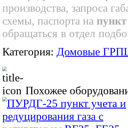
производства, запроса га
схемы, паспорта на
пункт
обращаться в отдел подбо
Категория:
Домовые ГР
Похожее оборудован