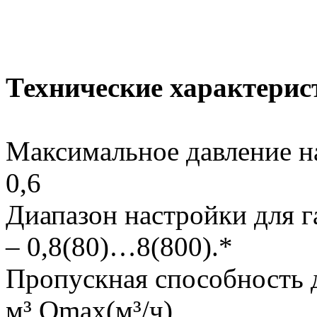
Технические характерис
Максимальное давление н
0,6
Диапазон настройки для г
– 0,8(80)…8(800).*
Пропускная способность д
м³ Qmax(м³/ч)