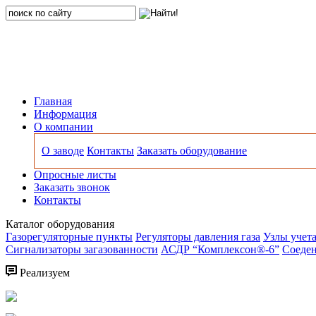
Главная
Информация
О компании
О заводе
Контакты
Заказать оборудование
Опросные листы
Заказать звонок
Контакты
Каталог оборудования
Газорегуляторные пункты
Регуляторы давления газа
Узлы учета
Сигнализаторы загазованности
АСДР “Комплексон®-6”
Соеден
Реализуем