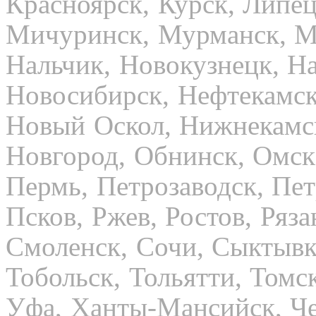
Красноярск, Курск, Липец
Мичуринск, Мурманск, М
Нальчик, Новокузнецк, Н
Новосибирск, Нефтекамск
Новый Оскол, Нижнекамс
Новгород, Обнинск, Омск,
Пермь, Петрозаводск, Пе
Псков, Ржев, Ростов, Ряза
Смоленск, Сочи, Сыктывка
Тобольск, Тольятти, Томс
Уфа, Ханты-Мансийск, Че