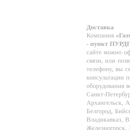
Доставка
Компания
«Га
-
пункт ПУРДГ
сайте можно оф
связи, или поз
телефону, вы с
консультации п
оборудования 
Санкт-Петербур
Архангельск, А
Белгород, Бийс
Владикавказ, В
Железногорск, 