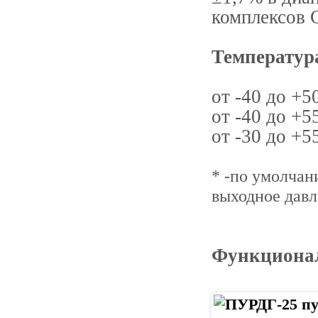
комплексов 
Температур
от -40 до +5
от -40 до +5
от -30 до +5
* -по умолча
выходное давл
Функционал