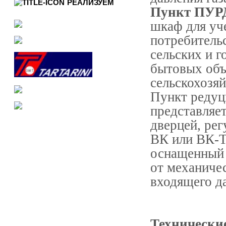
РЕАЛИЗУЕМ
Пункт ПУР
шкаф для уче
потребитель
сельских и 
бытовых объ
сельскохозя
Пункт редуц
представляет
дверцей, рег
ВК или ВК-Т
оснащенный 
от механиче
входящего да
Технически