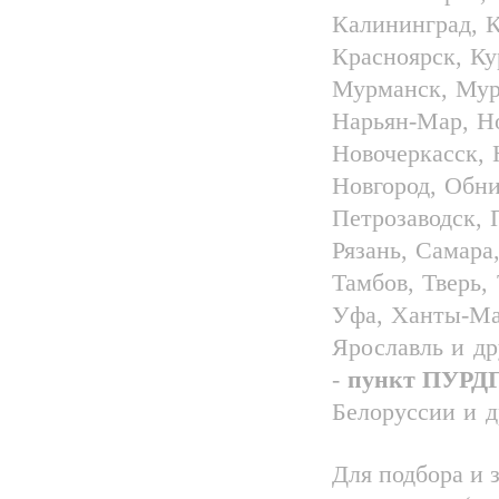
Калининград, К
Красноярск, Ку
Мурманск, Мур
Нарьян-Мар, Н
Новочеркасск,
Новгород, Обни
Петрозаводск, 
Рязань, Самара
Тамбов, Тверь,
Уфа, Ханты-Ман
Ярославль и д
-
пункт ПУРДГ
Белоруссии и д
Для подбора и 