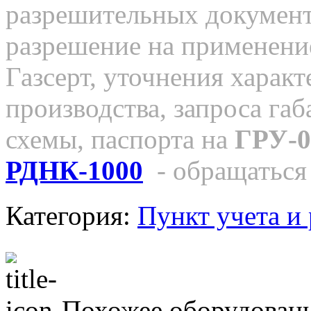
разрешительных документо
разрешение на применение
Газсерт, уточнения характ
производства, запроса га
схемы, паспорта на
ГРУ-0
РДНК-1000
- обращаться
Категория:
Пункт учета и
Похожее оборудован