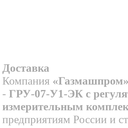
Доставка
Компания
«Газмашпром
-
ГРУ-07-У1-ЭК с регул
измерительным компле
предприятиям России и с