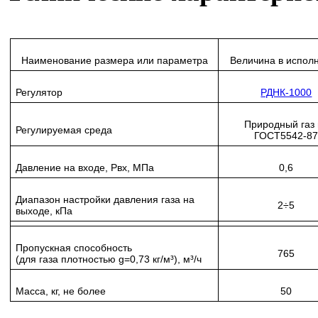
Наименование размера или параметра
Величина в испол
Регулятор
РДНК-1000
Природный газ
Регулируемая среда
ГОСТ5542-8
Давление на входе, P
вх
, МПа
0,6
Диапазон настройки давления газа на
2÷5
выходе, кПа
Пропускная способность
765
(для газа плотностью g=0,73 кг/м³), м³/ч
Масса, кг, не более
50