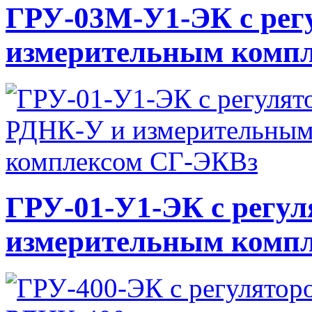
ГРУ-03М-У1-ЭК с рег
измерительным комп
ГРУ-01-У1-ЭК с регу
измерительным комп