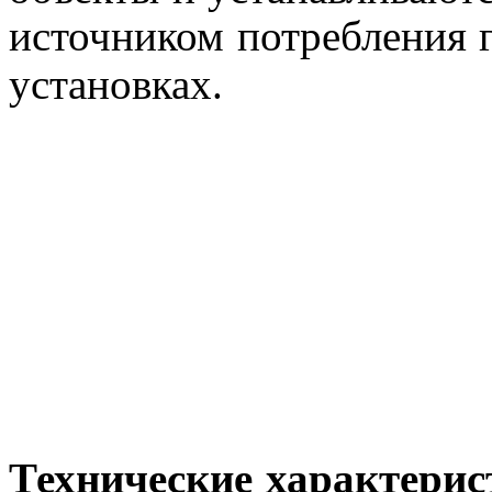
источником потребления г
установках.
Технические характери