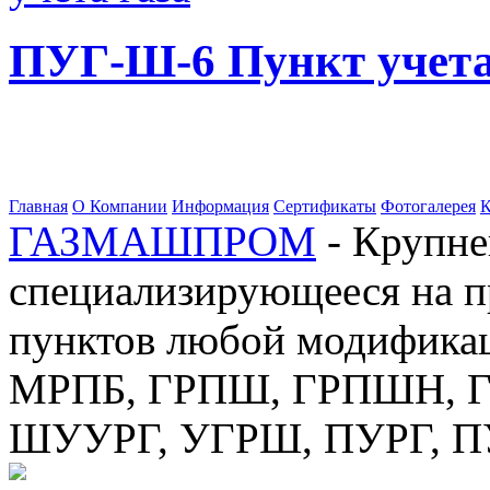
ПУГ-Ш-6 Пункт учета
Главная
О Компании
Информация
Сертификаты
Фотогалерея
К
ГАЗМАШПРОМ
- Крупне
специализирующееся на п
пунктов любой модификац
МРПБ, ГРПШ, ГРПШН, ГС
ШУУРГ, УГРШ, ПУРГ, 