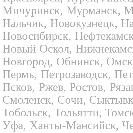
Мичуринск, Мурманск, М
Нальчик, Новокузнецк, Н
Новосибирск, Нефтекамск
Новый Оскол, Нижнекамс
Новгород, Обнинск, Омск,
Пермь, Петрозаводск, Пе
Псков, Ржев, Ростов, Ряза
Смоленск, Сочи, Сыктывка
Тобольск, Тольятти, Томс
Уфа, Ханты-Мансийск, Че