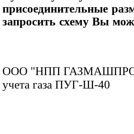
присоединительные разм
запросить схему Вы мож
ООО "НПП ГАЗМАШПРОМ"
учета газа ПУГ-Ш-40