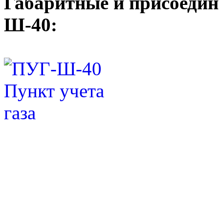
Габаритные и присоеди
Ш-40: