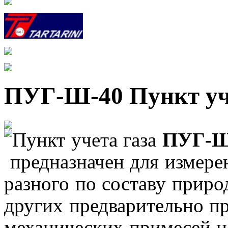
ПУГ-Ш-40 Пункт уч
Пункт учета газа
ПУГ-Ш
предназначен для измере
разного по составу природ
других предварительно п
механических примесей не