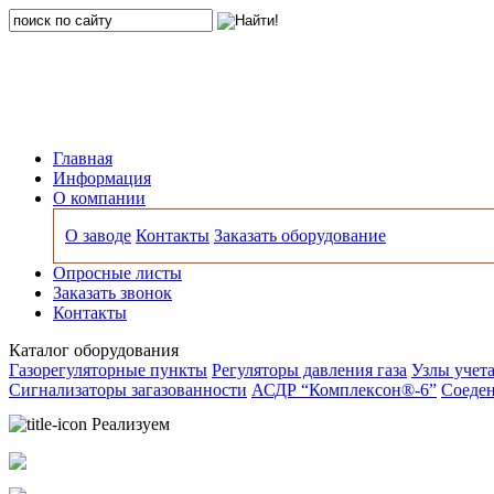
Главная
Информация
О компании
О заводе
Контакты
Заказать оборудование
Опросные листы
Заказать звонок
Контакты
Каталог оборудования
Газорегуляторные пункты
Регуляторы давления газа
Узлы учета
Сигнализаторы загазованности
АСДР “Комплексон®-6”
Соеден
Реализуем