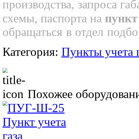
производства, запроса га
схемы, паспорта на
пункт
обращаться в отдел подбо
Категория:
Пункты учета 
Похожее оборудован