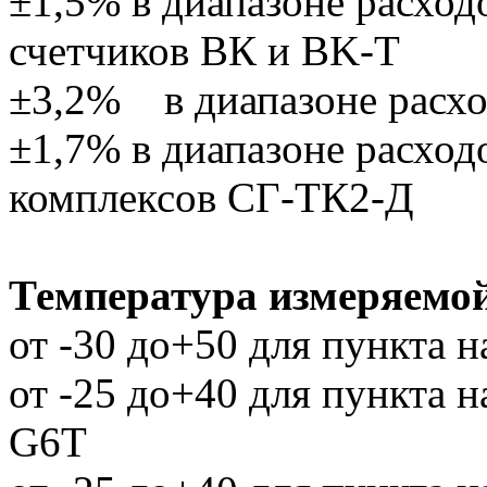
±1,5% в диапазоне расход
счетчиков ВК и BK-T
±3,2% в диапазоне расхо
±1,7% в диапазоне расход
комплексов СГ-ТК2-Д
Температура измеряемой
от -30 до+50 для пункта 
от -25 до+40 для пункта 
G6T