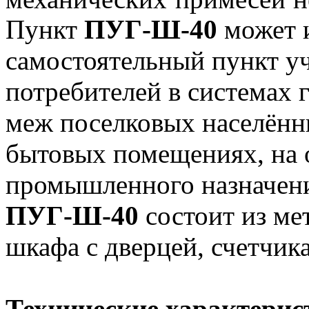
Пункт
ПУГ-Ш-40
может и
самостоятельный пункт уч
потребителей в системах 
меж поселковых населённ
бытовых помещениях, на о
промышленного назначен
ПУГ-Ш-40
состоит из ме
шкафа с дверцей, счетчик
Технические характери