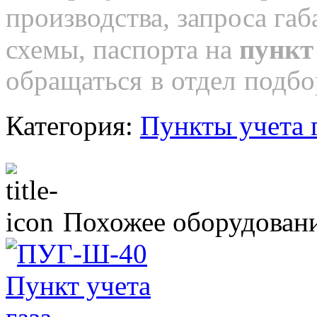
производства, запроса га
схемы, паспорта на
пункт
обращаться в отдел подбо
Категория:
Пункты учета 
Похожее оборудован