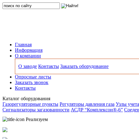
Главная
Информация
О компании
О заводе
Контакты
Заказать оборудование
Опросные листы
Заказать звонок
Контакты
Каталог оборудования
Газорегуляторные пункты
Регуляторы давления газа
Узлы учета
Сигнализаторы загазованности
АСДР “Комплексон®-6”
Соеден
Реализуем