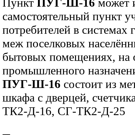
Пункт
ПУГ-Ш-16
может и
самостоятельный пункт уч
потребителей в системах 
меж поселковых населённ
бытовых помещениях, на о
промышленного назначен
ПУГ-Ш-16
состоит из ме
шкафа с дверцей, счетчик
ТК2-Д-16, СГ-ТК2-Д-25