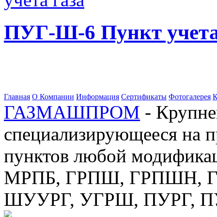
ПУГ-Ш-6 Пункт учета
Главная
О Компании
Информация
Сертификаты
Фотогалерея
К
ГАЗМАШПРОМ
- Крупне
специализирующееся на п
пунктов любой модификац
МРПБ, ГРПШ, ГРПШН, ГС
ШУУРГ, УГРШ, ПУРГ, 