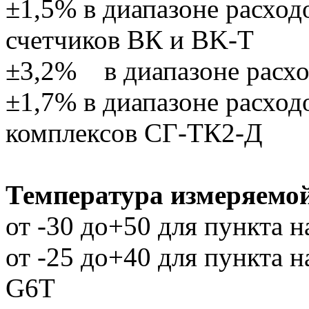
±1,5% в диапазоне расход
счетчиков ВК и BK-T
±3,2% в диапазоне расхо
±1,7% в диапазоне расход
комплексов СГ-ТК2-Д
Температура измеряемой
от -30 до+50 для пункта 
от -25 до+40 для пункта 
G6T