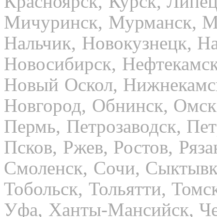
Красноярск, Курск, Липец
Мичуринск, Мурманск, М
Нальчик, Новокузнецк, Н
Новосибирск, Нефтекамск
Новый Оскол, Нижнекамс
Новгород, Обнинск, Омск,
Пермь, Петрозаводск, Пе
Псков, Ржев, Ростов, Ряза
Смоленск, Сочи, Сыктывка
Тобольск, Тольятти, Томс
Уфа, Ханты-Мансийск, Че