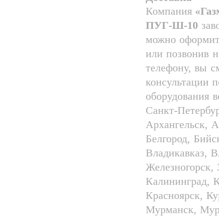
Компания
«Га
ПУГ-Ш-10
заво
можно оформить
или позвонив н
телефону, вы с
консультации п
оборудования 
Санкт-Петербур
Архангельск, А
Белгород, Бийс
Владикавказ, В
Железногорск, 
Калининград, К
Красноярск, Ку
Мурманск, Мур