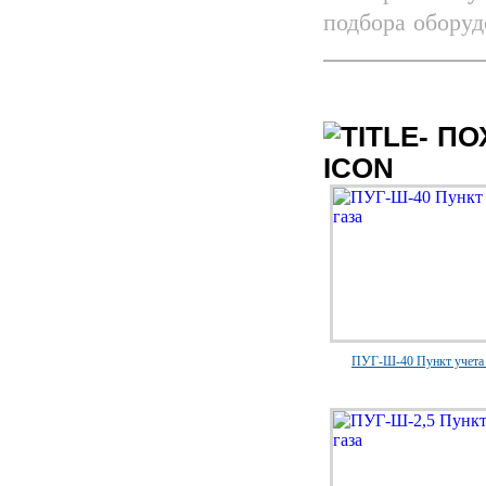
подбора оборуд
ПО
ПУГ-Ш-40 Пункт учета 