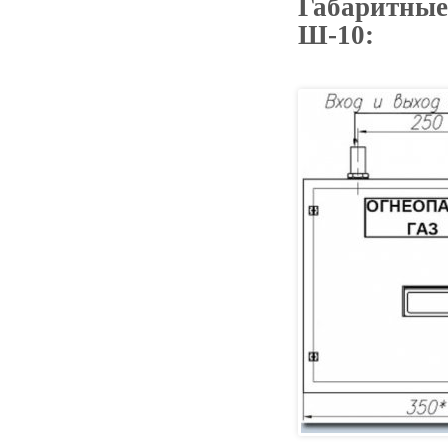
Габаритные
Ш-10: