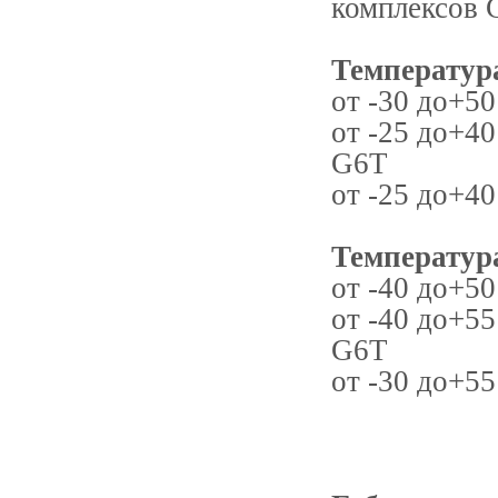
комплексов 
Температур
от -30 до+50
от -25 до+4
G6T
от -25 до+40
Температур
от -40 до+50
от -40 до+5
G6T
от -30 до+55