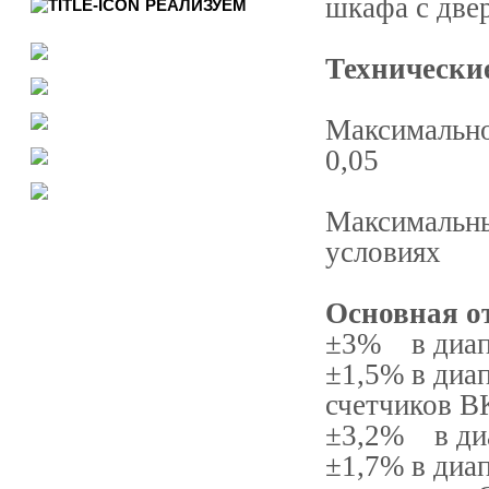
шкафа с две
РЕАЛИЗУЕМ
Технически
Максимально
0,05
Максимальны
условиях
Основная о
±3% в диапа
±1,5% в диа
счетчиков В
±3,2% в диа
±1,7% в диа