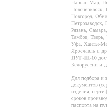
Нарьян-Мар, Н
Новочеркасск,
Новгород, Обни
Петрозаводск, 
Рязань, Самара
Тамбов, Тверь,
Уфа, Ханты-Ман
Ярославль и д
ПУГ-Ш-10
дост
Белоруссии и д
Для подбора и 
документов (се
изделия, серти
сроков произво
паспорта на
пу