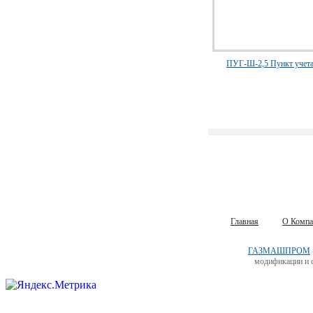
ПУГ-Ш-2,5 Пункт учета
Главная
О Компа
ГАЗМАШПРОМ
модификации и