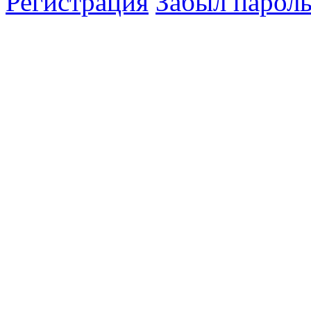
Регистрация
Забыл парол