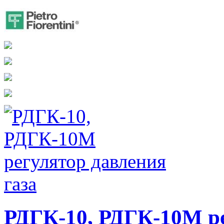
РДГК-10, РДГК-10М ре