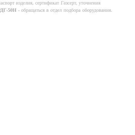
аспорт изделия, сертификат Газсерт, уточнения
РДГ-50Н
- обращаться в отдел подбора оборудования.