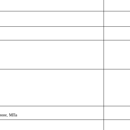
ение, МПа