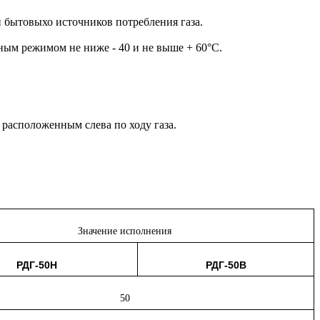
 бытовыхо источников потребления газа.
ым режимом не ниже - 40 и не выше + 60°С.
 расположенным слева по ходу газа.
Значение исполнения
РДГ-50Н
РДГ-50В
50