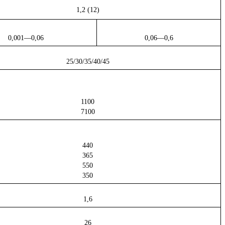
1,2 (12)
0,001—0,06
0,06—0,6
25/30/35/40/45
1100
7100
440
365
550
350
1,6
26