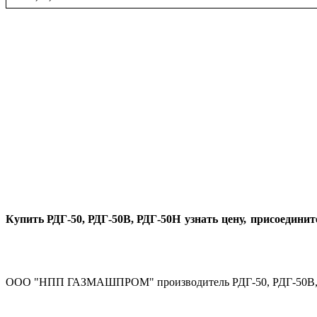
Купить РДГ-50, РДГ-50В, РДГ-50Н
узнать цену, присоедини
ООО "НПП ГАЗМАШПРОМ" производитель РДГ-50, РДГ-50В,