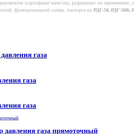
документов (сертификат качества, разрешение на применение, п
аритной, функциональной схемы, паспорта на
РДГ-50, РДГ-50В, 
 давления газа
вления газа
вления газа
р давления газа прямоточный