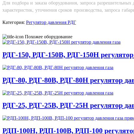
Для подбора и заказа оборудования, запроса разрешительных 
характеристик, уточнения сроков производства, запроса габ
Категория:
Регулятор давления РДГ
Похожее оборудование
РДГ-150, РДГ-150В, РДГ-150Н регулятор
РДГ-80, РДГ-80В, РДГ-80Н регулятор да
РДГ-25, РДГ-25В, РДГ-25Н регулятор да
РДП-100Н, РДП-100В, РДП-100 регулято