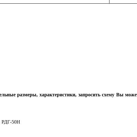
тельные размеры, характеристики, запросить схему Вы може
 РДГ-50Н