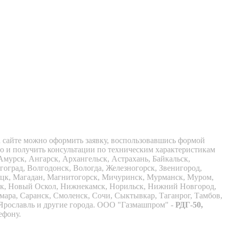
 сайте можно оформить заявку, воспользовавшись формой
но и получить консультации по техническим характеристикам
мурск, Ангарск, Архангельск, Астрахань, Байкальск,
гоград, Волгодонск, Вологда, Железногорск, Звенигород,
пецк, Магадан, Магнитогорск, Мичуринск, Мурманск, Муром,
ск, Новый Оскол, Нижнекамск, Норильск, Нижний Новгород,
амара, Саранск, Смоленск, Сочи, Сыктывкар, Таганрог, Тамбов,
, Ярославль и другие города. ООО "Газмашпром" -
РДГ-50,
лефону.