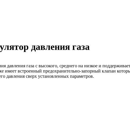
улятор давления газа
ия давления газа с высокого, среднего на низкое и поддерживае
акже имеет встроенный предохранительно-запорный клапан котор
го давления сверх установленных параметров.