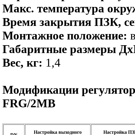
Макс. температура окр
Время закрытия ПЗК, се
Монтажное положение:
в
Габаритные размеры Д
Вес, кг:
1,4
Модификации регулятор
FRG/2MB
Настройка выходного
Настройка ПЗ
DN