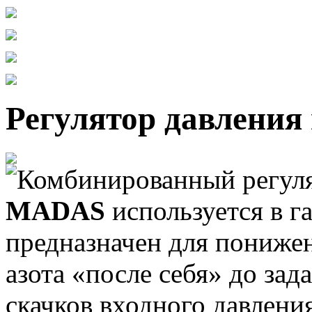
Регулятор давлени
Комбинированный регуля
MADAS
используется в г
предназначен для понижен
азота «после себя» до зад
скачков входного давления