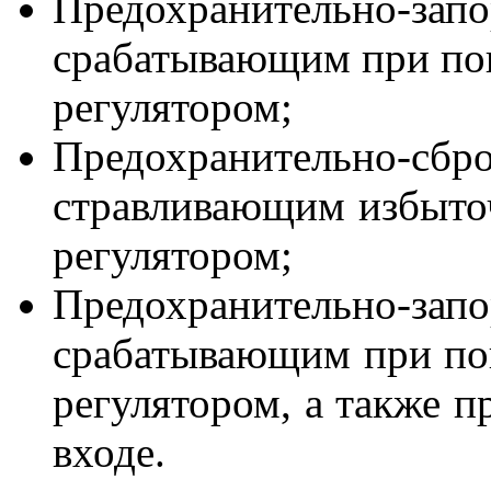
Предохранительно-зап
срабатывающим при по
регулятором;
Предохранительно-сбр
стравливающим избыточ
регулятором;
Предохранительно-зап
срабатывающим при по
регулятором, а также п
входе.