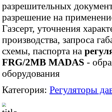
разрешительных документо
разрешение на применение
Газсерт, уточнения характ
производства, запроса га
схемы, паспорта на
регул
FRG/2MB MADAS
- обра
оборудования
Категория:
Регуляторы да