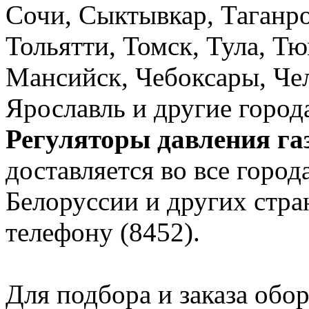
Сочи, Сыктывкар, Таганро
Тольятти, Томск, Тула, Т
Мансийск, Чебоксары, Чел
Ярославль и другие горо
Регуляторы давления 
доставляется во все город
Белоруссии и других стра
телефону (8452).
Для подбора и заказа обор