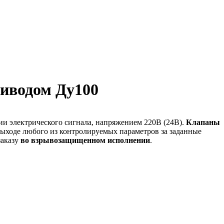
иводом Ду100
ии электрического сигнала, напряжением 220В (24В).
Клапаны
ыходе любого из контролируемых параметров за заданные
заказу
во взрывозащищенном исполнении
.