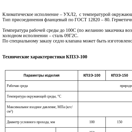
Климатическое исполнение – УХЛ2, с температурой окружающей 
Тип присоединения фланцевый по ГОСТ 12820 – 80. Герметичн
Температура рабочей среды до 100С (по желанию заказчика во
холодном исполнении – сталь 09Г2С.
По специальному заказу седло клапана может быть изготовлен
Технические характеристики КПЗЭ-100
Параметры изделия
КПЗЭ-100
КПЗЭ-150
Рабочая среда
природн
Температура окружающей среды, °C
Максимальное входное давление, МПа (кгс/
см²)
Диаметр условного прохода, мм
100
150