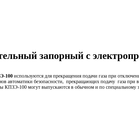
тельный запорный с электропр
Э-100
используются для прекращения подачи газа при отключен
ов автоматики безопасности, прекращающих подачу газа при в
паны КПЗЭ-100 могут выпускаются в обычном и по специальному 