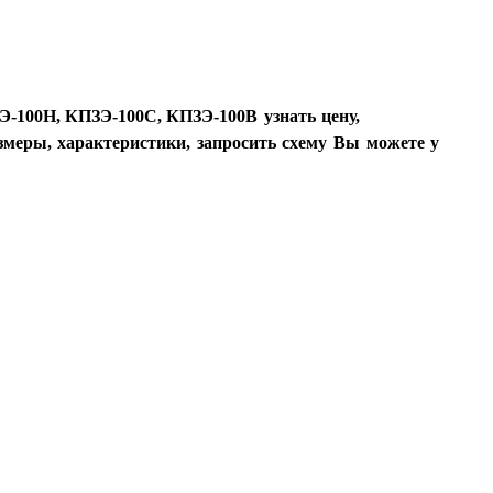
Э-100Н, КПЗЭ-100С, КПЗЭ-100В
узнать цену,
змеры, характеристики, запросить схему Вы можете у