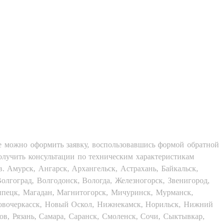
е можно оформить заявку, воспользовавшись формой обратной
получить консультации по техническим характеристикам
. Амурск, Ангарск, Архангельск, Астрахань, Байкальск,
олгоград, Волгодонск, Вологда, Железногорск, Звенигород,
Липецк, Магадан, Магнитогорск, Мичуринск, Мурманск,
овочеркасск, Новый Оскол, Нижнекамск, Норильск, Нижний
ов, Рязань, Самара, Саранск, Смоленск, Сочи, Сыктывкар,