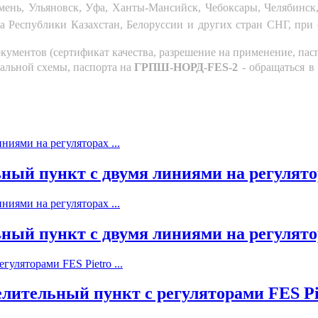
Тюмень, Ульяновск, Уфа, Ханты-Мансийск, Чебоксары, Челябинс
да Республики Казахстан, Белоруссии и других стран СНГ, при
кументов (сертификат качества, разрешение на применение, пасп
нальной схемы, паспорта на
ГРПШ
-НОРД-FES-2
- обращаться в
й пункт с двумя линиями на регулятора
й пункт с двумя линиями на регулятора
тельный пункт с регуляторами FES Piet