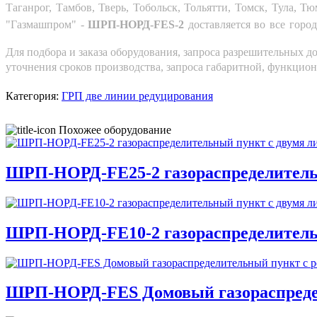
Таганрог, Тамбов, Тверь, Тобольск, Тольятти, Томск, Тула, 
"Газмашпром" -
ШРП-НОРД-FES-2
доставляется во все горо
Для подбора и заказа оборудования, запроса разрешительных до
уточнения сроков производства, запроса габаритной, функцио
Категория:
ГРП две линии редуцирования
Похожее оборудование
ШРП-НОРД-FE25-2 газораспределительны
ШРП-НОРД-FE10-2 газораспределительны
ШРП-НОРД-FES Домовый газораспредели