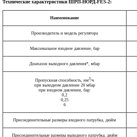
Технические характеристики ШРП-НОРД-FES-2:
Наименование
Производитель и модель регулятора
Максимальное входное давление, бар
Диапазон выходного давления*, мбар
3
Пропускная способность, нм
/ч
при выходном давлении 20 мбар
при входном давлении, бар:
0,2
0,25
6
Присоединительные размеры входного патрубка, дюйм
Присоединительные размеры выходного патрубка, дюйм