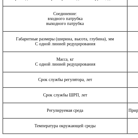
Соединение:
входного патрубка
выходного патрубка
Габаритные размеры (ширина, высота, глубина), мм
С одной линией редуцирования
Масса, кг
С одной линией редуцирования
Срок службы регулятора, лет
Срок службы ШРП, лет
Регулируемая среда
Прир
Температура окружающей среды