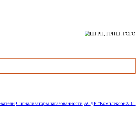
еватели
Сигнализаторы загазованности
АСДР “Комплексон®-6”