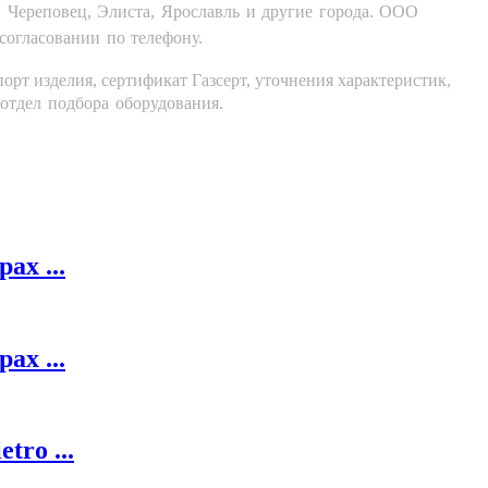
к, Череповец, Элиста, Ярославль и другие города. ООО
 согласовании по телефону.
орт изделия, сертификат Газсерт, уточнения характеристик,
 отдел подбора оборудования.
х ...
х ...
ro ...