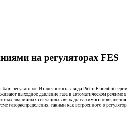
ниями на регуляторах FES
азе регуляторов Итальянского завода Pietro Fiorentini серии
ерживают выходное давление газа в автоматическом режиме в
ештатных аварийных ситуациях сверх допустимого повышения
ме газораспределения, такими как встроенного в регулятор