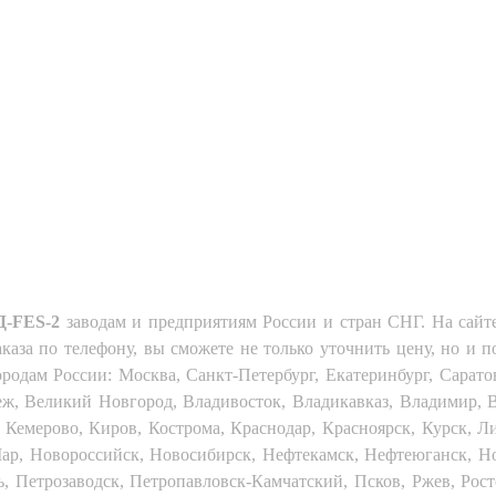
-FES-2
заводам и предприятиям России и стран СНГ. На сайт
каза по телефону, вы сможете не только уточнить цену, но и 
одам России: Москва, Санкт-Петербург, Екатеринбург, Саратов
неж, Великий Новгород, Владивосток, Владикавказ, Владимир, В
 Кемерово, Киров, Кострома, Краснодар, Красноярск, Курск, 
ар, Новороссийск, Новосибирск, Нефтекамск, Нефтеюганск, Н
, Петрозаводск, Петропавловск-Камчатский, Псков, Ржев, Рост