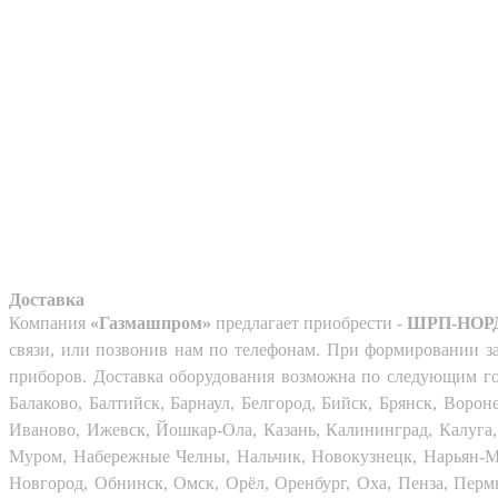
Доставка
Компания
«Газмашпром»
предлагает приобрести -
ШРП-НОРД
связи, или позвонив нам по телефонам. При формировании за
приборов. Доставка оборудования возможна по следующим гор
Балаково, Балтийск, Барнаул, Белгород, Бийск, Брянск, Воро
Иваново, Ижевск, Йошкар-Ола, Казань, Калининград, Калуга,
Муром, Набережные Челны, Нальчик, Новокузнецк, Нарьян-М
Новгород, Обнинск, Омск, Орёл, Оренбург, Оха, Пенза, Пермь