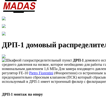
ДРП-1 домовый распределител
Шкафной газораспределительный пункт
ДРП-1
домового исп
среднего давления на низкое, которое необходимо для работы
номинальным давлением 1,6 МПа Для замера входящего давлени
регулятор FE-10
Pietro Fiorentini
(Фиорентини) со встроенным з
предохранительно сбросным клапаном (ПСК) который сбрасывае
используемый в ДРП-1 имеет встроенный фильтр с фильтрацией
ДРП-1 монтаж на опору