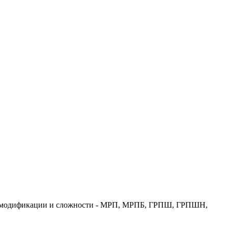
ой модификации и сложности - МРП, МРПБ, ГРПШ, ГРПШН,