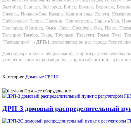
Балтийск, Барнаул, Белгород, Бийск, Брянск, Воронеж, Велик
Ижевск, Йошкар-Ола, Казань, Калининград, Калуга, Кемерово
Набережные Челны, Нальчик, Новокузнецк, Нарьян-Мар, Нов
Новгород, Обнинск, Омск, Орёл, Оренбург, Оха, Пенза, Пермь
Таганрог, Тамбов, Тверь, Тобольск, Тольятти, Томск, Тула, 
"Газмашпром" -
ДРП-1
доставляется во все города Республик
Для подбора и заказа оборудования, запроса разрешительных до
уточнения сроков производства, запроса габаритной, функцио
Категория:
Домовые ГРПШ
Похожее оборудование
ДРП-3 домовый распределительный пун