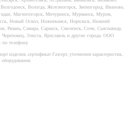
 Волгодонск, Вологда, Железногорск, Звенигород, Иваново,
агадан, Магнитогорск, Мичуринск, Мурманск, Муром,
асск, Новый Оскол, Нижнекамск, Норильск, Нижний
ов, Рязань, Самара, Саранск, Смоленск, Сочи, Сыктывкар,
к, Череповец, Элиста, Ярославль и другие города. ООО
и по телефону.
орт изделия, сертификат Газсерт, уточнения характеристик,
 оборудования.