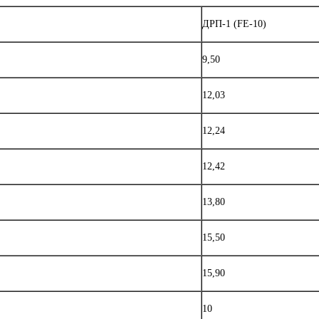
ДРП-1 (FE-10)
9,50
12,03
12,24
12,42
13,80
15,50
15,90
10