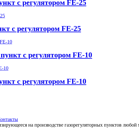
нкт с регулятором FE-25
кт с регулятором FE-25
ункт с регулятором FE-10
нкт с регулятором FE-10
онтакты
лизирующееся на производстве газорегуляторных пунктов люб