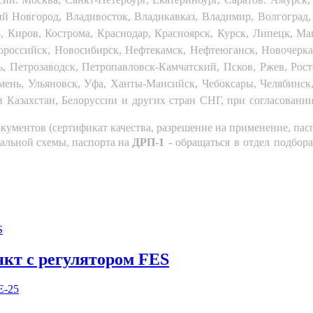
ий Новгород, Владивосток, Владикавказ, Владимир, Волгоград,
, Киров, Кострома, Краснодар, Красноярск, Курск, Липецк, М
ороссийск, Новосибирск, Нефтекамск, Нефтеюганск, Новочерк
, Петрозаводск, Петропавловск-Камчатский, Псков, Ржев, Рост
Тюмень, Ульяновск, Уфа, Ханты-Мансийск, Чебоксары, Челябинс
и Казахстан, Белоруссии и других стран СНГ, при согласовани
кументов (сертификат качества, разрешение на применение, пасп
нальной схемы, паспорта на
ДРП-1
- обращаться в отдел подбора
кт с регулятором FES