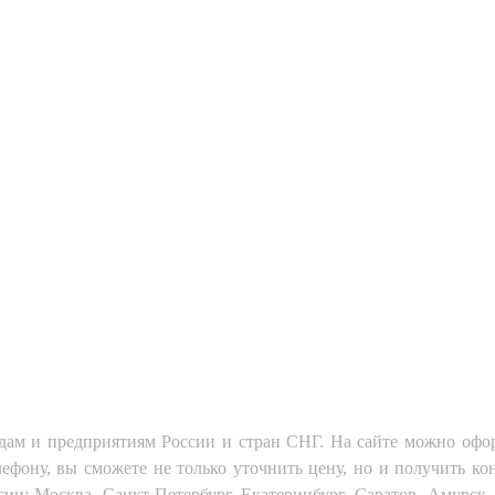
дам и предприятиям России и стран СНГ. На сайте можно офор
ефону, вы сможете не только уточнить цену, но и получить ко
: Москва, Санкт-Петербург, Екатеринбург, Саратов. Амурск, А