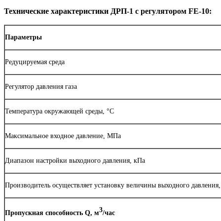
Технические характеристики ДРП-1 с регулятором FE-10:
Параметры
Редуцируемая среда
Регулятор давления газа
Температура окружающей среды, °С
Максимальное входное давление, МПа
Диапазон настройки выходного давления, кПа
Производитель осуществляет установку величины выходного давления,
3
Пропускная способность Q, м
/час