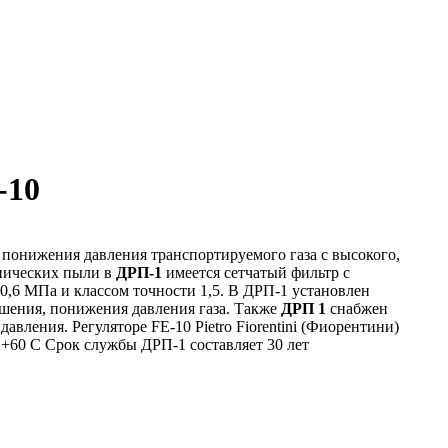
-10
 понижения давления транспортируемого газа с высокого,
анических пыли в
ДРП-1
имеется сетчатый фильтр с
0,6 МПа и классом точности 1,5. В ДРП-1 установлен
шения, понижения давления газа. Также
ДРП 1
снабжен
ления. Регуляторе FE-10 Pietro Fiorentini (Фиорентини)
 +60 С Срок службы ДРП-1 составляет 30 лет