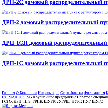
ДРП-2C домовый распределительный пу
ДРП-2 домовый распределительный пун
ДРП-1CП домовый распределительный п
ДРП-1C домовый распределительный пу
Главная
О Компании
Информация
Сертификаты
Фотогалерея
К
ГАЗМАШПРОМ
- Крупнейшее предприятие Саратова специа
ГСГО, ДРП, ПГБ, ГРПБ, ШУУРГ, УГРШ, ПУРГ, ПУГ-ШУГО.