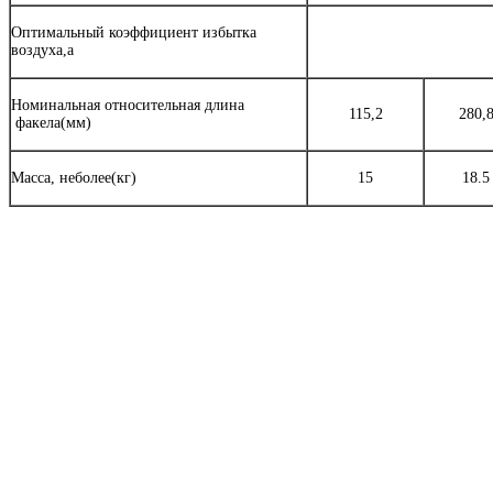
Оптимальный коэффициент избытка
воздуха,a
Номинальная относительная длина
115,2
280,
факела(мм)
Масса, неболее(кг)
15
18.5