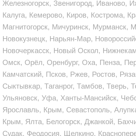
Железногорск, Звенигород, Иваново, И
Калуга, Кемерово, Киров, Кострома, Кр
Магнитогорск, Мичуринск, Мурманск, 
Новокузнецк, Нарьян-Мар, Новороссий
Новочеркасск, Новый Оскол, Нижнекам
Омск, Орёл, Оренбург, Оха, Пенза, Пе
Камчатский, Псков, Ржев, Ростов, Ряз
Сыктывкар, Таганрог, Тамбов, Тверь, Т
Ульяновск, Уфа, Ханты-Мансийск, Чебо
Ярославль, Крым, Севастополь, Алупк
Крым, Ялта, Белогорск, Джанкой, Бахч
Судак, Феодосия, Щелкино, Краснопер