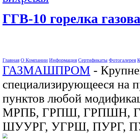
ГГВ-10 горелка газов
Главная
О Компании
Информация
Сертификаты
Фотогалерея
К
ГАЗМАШПРОМ
- Крупне
специализирующееся на п
пунктов любой модификац
МРПБ, ГРПШ, ГРПШН, ГС
ШУУРГ, УГРШ, ПУРГ, 