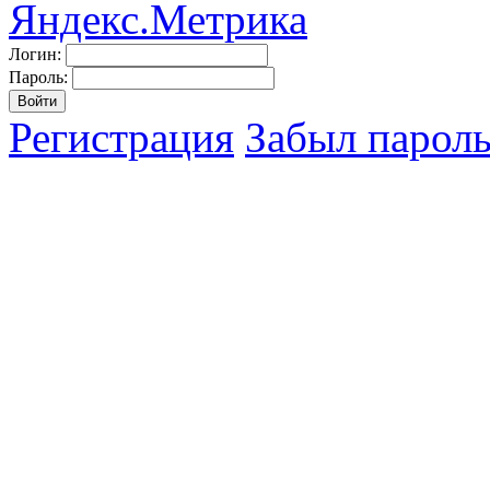
Логин:
Пароль:
Регистрация
Забыл парол