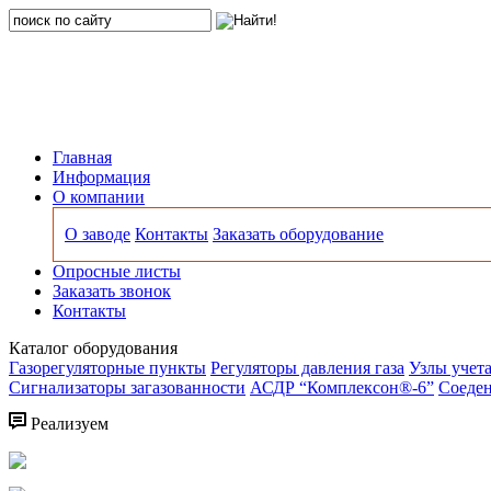
Главная
Информация
О компании
О заводе
Контакты
Заказать оборудование
Опросные листы
Заказать звонок
Контакты
Каталог оборудования
Газорегуляторные пункты
Регуляторы давления газа
Узлы учета
Сигнализаторы загазованности
АСДР “Комплексон®-6”
Соеден
Реализуем