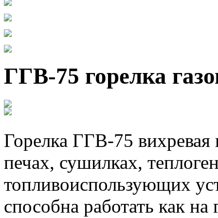
ГГВ-75 горелка газо
Горелка ГГВ-75 вихревая г
печах, сушилках, теплоге
топливоиспользующих уст
способна работать как на 