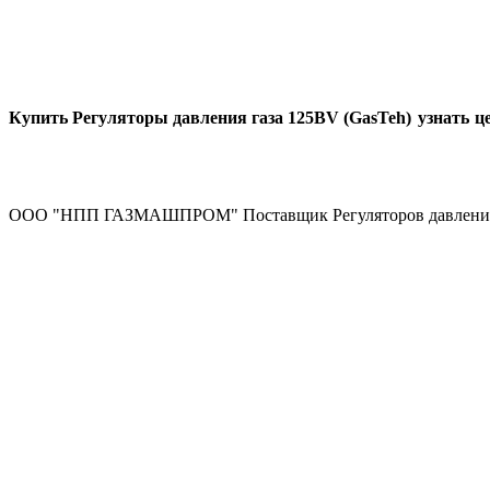
Купить Регуляторы давления газа 125BV (GasTeh)
узнать ц
ООО "НПП ГАЗМАШПРОМ" Поставщик Регуляторов давления 