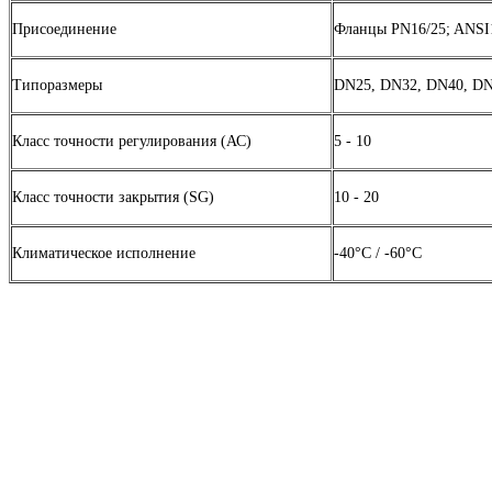
Присоединение
Фланцы PN16/25; ANSI
Типоразмеры
DN25, DN32, DN40, D
Класс точности регулирования (АС)
5 - 10
Класс точности закрытия (SG)
10 - 20
Климатическое исполнение
-40°C / -60°C