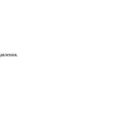
авления.