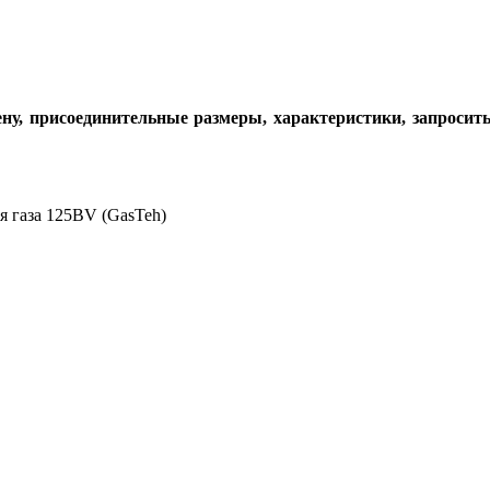
ену, присоединительные размеры, характеристики, запросит
газа 125BV (GasTeh)