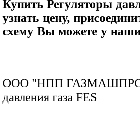
Купить
Регуляторы
дав
узнать
цену, присоедини
схему Вы можете у наши
ООО "НПП ГАЗМАШПРОМ"
давления газа FES