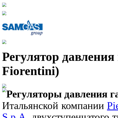
Регулятор давления 
Fiorentini)
Регуляторы давления г
Итальянской компании
Pi
S.p.A.
двухступенчатого т