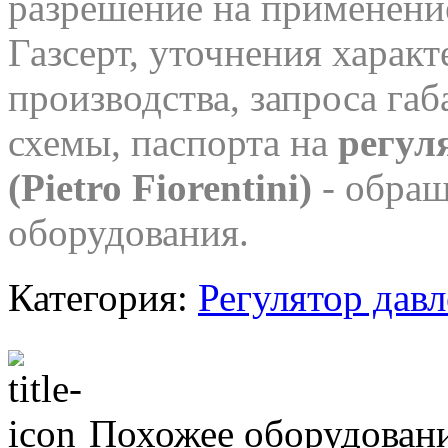
разрешение на применение
Газсерт, уточнения характ
производства, запроса га
схемы, паспорта на
регул
(Pietro Fiorentini)
- обращ
оборудования.
Категория:
Регулятор давле
Похожее оборудован