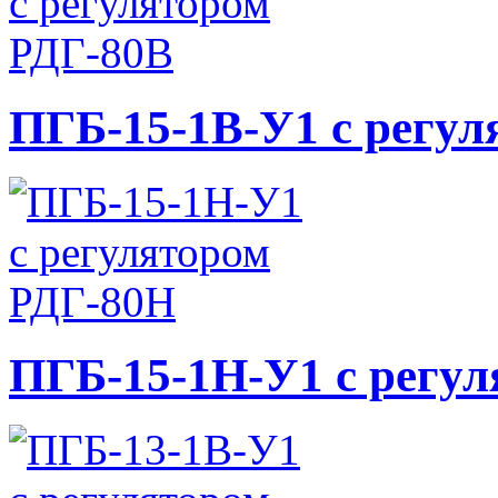
ПГБ-15-1В-У1 с регул
ПГБ-15-1Н-У1 с регу