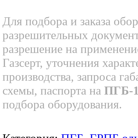
Для подбора и заказа обор
разрешительных документо
разрешение на применение
Газсерт, уточнения характ
производства, запроса га
схемы, паспорта на
ПГБ-1
подбора оборудования.