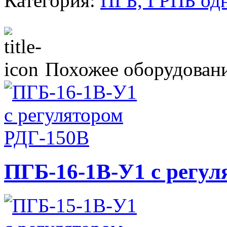
Категория:
ПГБ, ГРПБ одн
Похожее оборудован
ПГБ-16-1В-У1 с регул