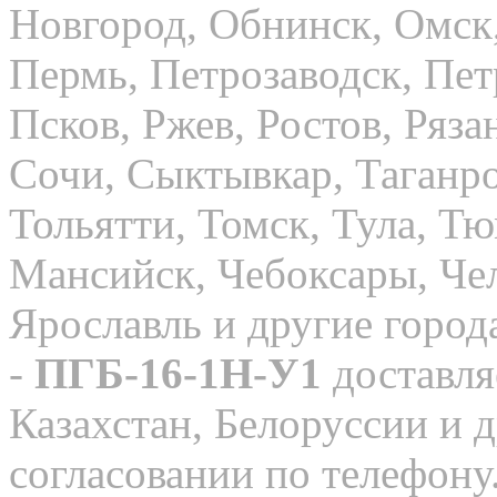
Новгород, Обнинск, Омск,
Пермь, Петрозаводск, Пе
Псков, Ржев, Ростов, Ряза
Сочи, Сыктывкар, Таганро
Тольятти, Томск, Тула, Т
Мансийск, Чебоксары, Чел
Ярославль и другие горо
-
ПГБ-16-1Н-У1
доставля
Казахстан, Белоруссии и 
согласовании по телефону