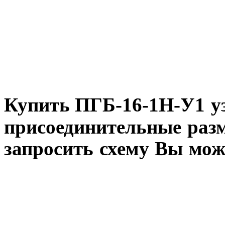
Купить ПГБ-16-1Н-У1
уз
присоединительные разм
запросить схему Вы мож