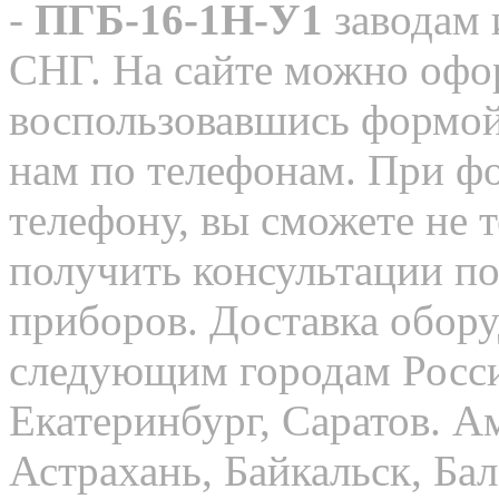
-
ПГБ-16-1Н-У1
заводам 
СНГ. На сайте можно офор
воспользовавшись формой
нам по телефонам. При ф
телефону, вы сможете не т
получить консультации п
приборов. Доставка обор
следующим городам Росси
Екатеринбург, Саратов. А
Астрахань, Байкальск, Бал