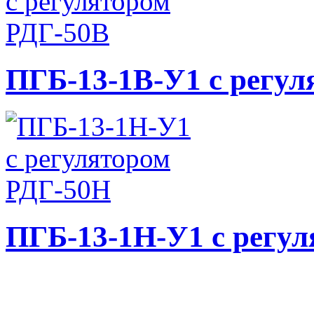
ПГБ-13-1В-У1 с регул
ПГБ-13-1Н-У1 с регу